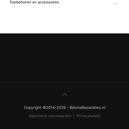
Toebehoren en accessoires
Copyright ©2014-2026 - BijlsmaReparaties.nl
Algemene voorwaarden
Privacybeleid