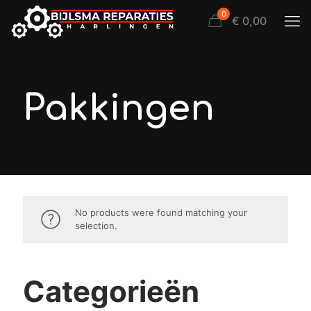
0
€ 0,00
Pakkingen
No products were found matching your
selection.
Categorieën