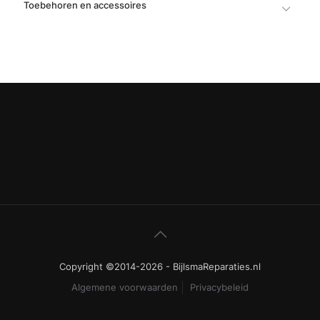
Toebehoren en accessoires
Copyright ©2014-2026 - BijlsmaReparaties.nl
Algemene voorwaarden
Privacybeleid