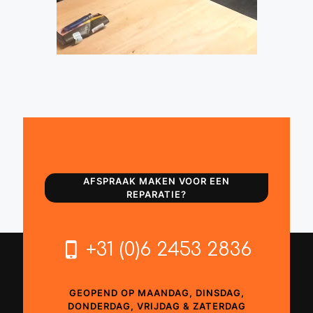
AFSPRAAK MAKEN VOOR EEN
REPARATIE?
+31 (0)6 2453 2836
GEOPEND OP MAANDAG, DINSDAG,
DONDERDAG, VRIJDAG & ZATERDAG