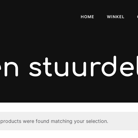
HOME
WINKEL
n stuurde
products were found matching your selection.