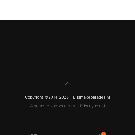
Copyright ©2014-2026 - BijlsmaReparaties.nl
Algemene voorwaarden
Privacybeleid
0