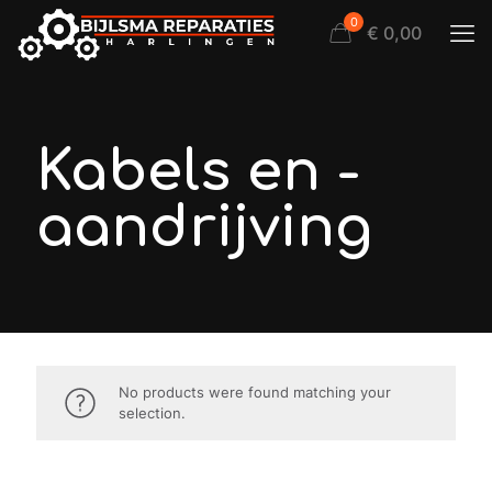
0
€ 0,00
Kabels en -
aandrijving
No products were found matching your
selection.